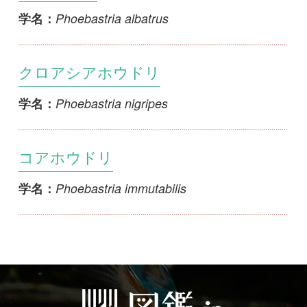
クロアシアホウドリ
Phoebastria nigripes
学名：
コアホウドリ
Phoebastria immutabilis
学名：
初めての方へ
コース一覧
使い方ガイド
新規会員登録
掲載図鑑一覧
よくある質問