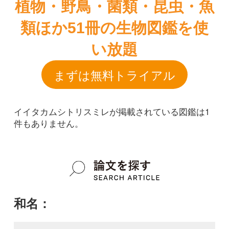
イイタカムシトリスミレが掲載されている図鑑は1
件もありません。
和名：
イイタカムシトリスミレ
google scholar
学名：
Pinguicula vulgaris var. floribunda
google scholar