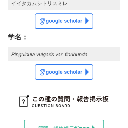
質問・報告掲示板TOP
この種に関する
スレッド
この種の写真を募集中です！お寄せください！
投稿する