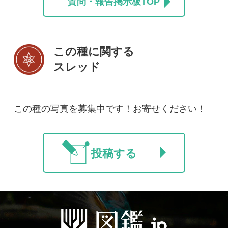
初めての方へ
コース一覧
使い方ガイド
新規会員登録
掲載図鑑一覧
よくある質問
法人・研究機関で
質問・報告掲示板
補足リンク集
ご利用の方へ
マイページ