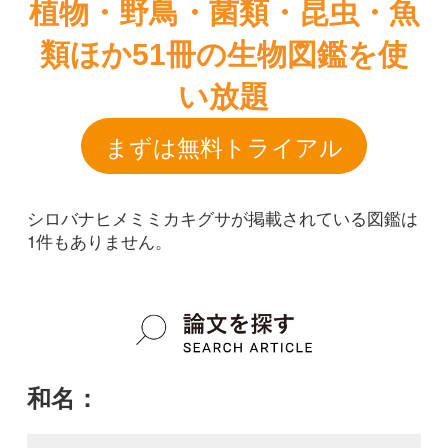
シロバナヒメミミカキグサが掲載されている図鑑は
1件もありません。
和名：
シロバナヒメミミカキグサ
google scholar
学名：
Utricularia minutissima f. albiflora
google scholar