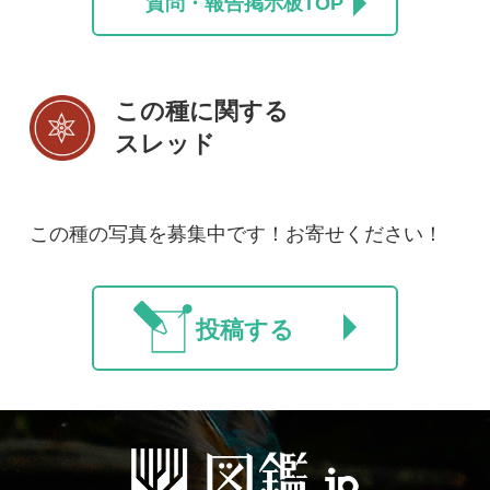
初めての方へ
コース一覧
使い方ガイド
新規会員登録
掲載図鑑一覧
よくある質問
法人・研究機関で
質問・報告掲示板
補足リンク集
ご利用の方へ
マイページ