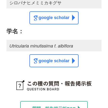
質問・報告掲示板TOP
この種に関する
スレッド
この種の写真を募集中です！お寄せください！
投稿する