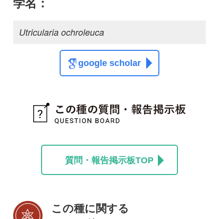
この種に関する
スレッド
この種の写真を募集中です！お寄せください！
投稿する
初めての方へ
コース一覧
使い方ガイド