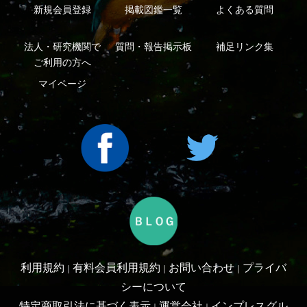
Copyright ©2016 Yama-kei Publishers co.,Ltd.
An impress Group Company. All rights reserved.