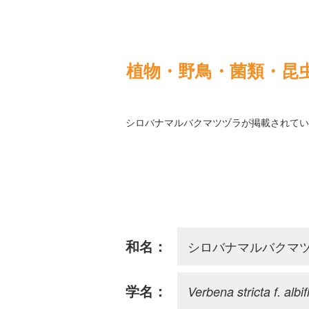
植物・野鳥・菌類・昆
シロバナマルバクマツヅラが掲載されてい
シロバナマルバクマ
和名：
Verbena stricta f. albif
学名：