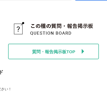
質問・報告掲示板TOP
ド
ださい！