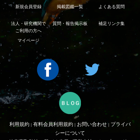
Copyright ©2016 Yama-kei Publishers co.,Ltd.
An impress Group Company. All rights reserved.