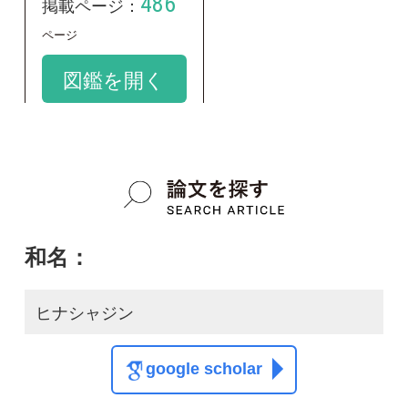
和名：
ヒナシャジン
google scholar
学名：
Adenophora maximowicziana
google scholar
質問・報告掲示板TOP