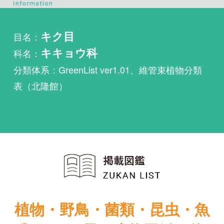
科名：
キキョウ科
分類体系：GreenList ver1.01、維管束植物分類
表（北隆館）
植物・野鳥・菌類・昆虫・魚
類ほか51冊の生物図鑑を使
い放題
まずは無料トライアル