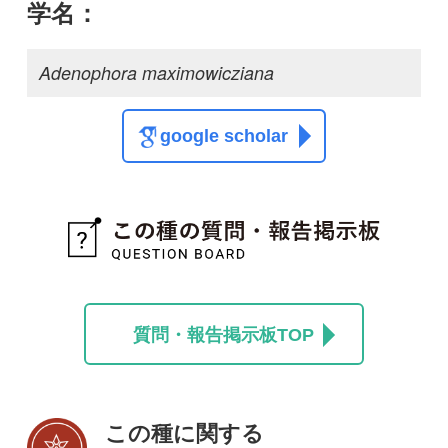
この種に関する
スレッド
この種の写真を募集中です！お寄せください！
投稿する
初めての方へ
コース一覧
使い方ガイド