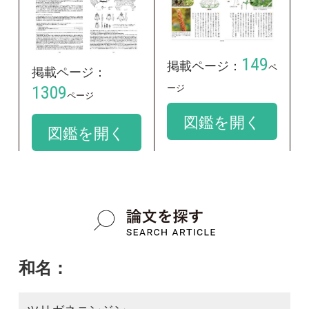
学名：
Adenophora triphylla var. japonica
google scholar
質問・報告掲示板TOP
この種に関する
スレッド