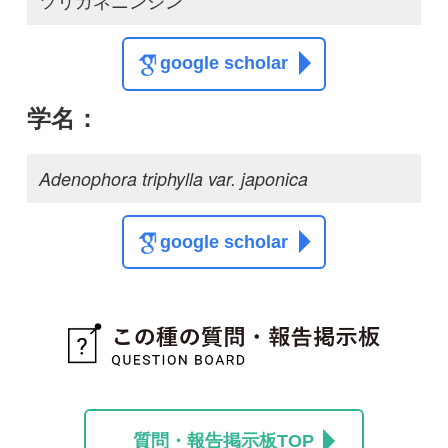
この種の写真を募集中です！お寄せください！
投稿する
初めての方へ
コース一覧
使い方ガイド
新規会員登録
掲載図鑑一覧
よくある質問
法人・研究機関で
質問・報告掲示板
補足リンク集
ご利用の方へ
マイページ