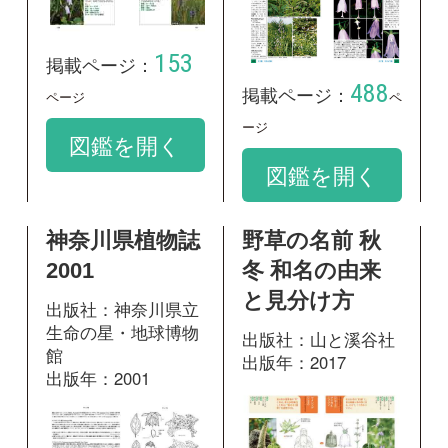
149
掲載ページ：
ペ
掲載ページ：
ージ
1309
ページ
図鑑を開く
図鑑を開く
和名：
ツリガネニンジン
google scholar