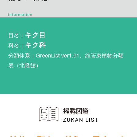
目名：
キク目
科名：
キク科
分類体系：GreenList ver1.01、維管束植物分類
表（北隆館）
植物・野鳥・菌類・昆虫・魚
類ほか51冊の生物図鑑を使
い放題
まずは無料トライアル