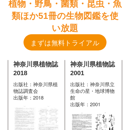
神奈川県植物誌
神奈川県植物誌
2018
2001
出版社：神奈川県植
出版社：神奈川県立
物誌調査会
生命の星・地球博物
出版年：2018
館
出版年：2001
1600
掲載ページ：
1390
掲載ページ：
ページ
ページ
図鑑を開く
図鑑を開く