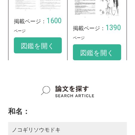
和名：
ノコギリソウモドキ
google scholar
学名：
Achillea x stricta
google scholar