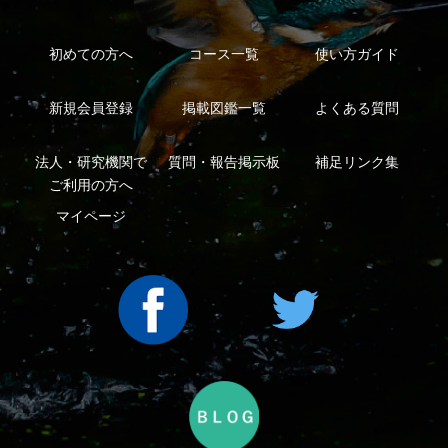
特定商取引法に基づく表示
運営会社
インプレスグル
｜
｜
ープ
Copyright ©2016 Yama-kei Publishers co.,Ltd.
An impress Group Company. All rights reserved.