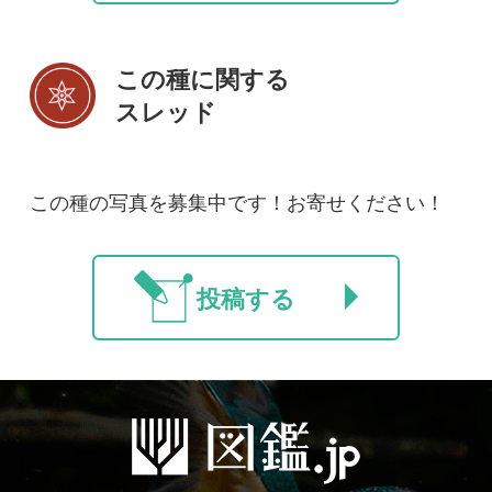
初めての方へ
コース一覧
使い方ガイド
新規会員登録
掲載図鑑一覧
よくある質問
法人・研究機関で
質問・報告掲示板
補足リンク集
ご利用の方へ
マイページ
利用規約
有料会員利用規約
お問い合わせ
プライバ
｜
｜
｜
シーについて