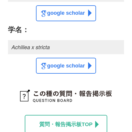
質問・報告掲示板TOP
この種に関する
スレッド
この種の写真を募集中です！お寄せください！
投稿する