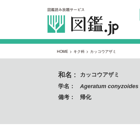
HOME
>
キク科
>
カッコウアザミ
和名 :
カッコウアザミ
学名：
Ageratum conyzoides
備考：
帰化