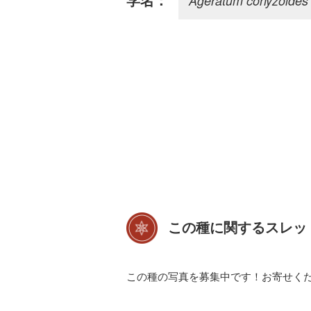
Ageratum conyzoides
学名：
この種に関するスレッ
この種の写真を募集中です！お寄せく