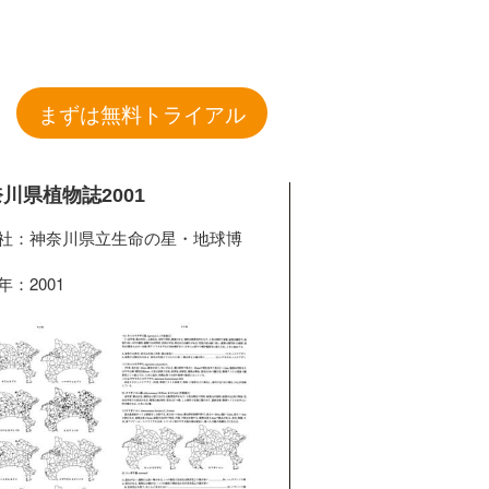
まずは無料トライアル
川県植物誌2001
社：神奈川県立生命の星・地球博
年：2001