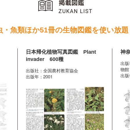
虫・魚類ほか51冊の生物図鑑を使い放題
日本帰化植物写真図鑑 Plant
神奈
invader 600種
出版
物館
出版社：全国農村教育協会
出版
出版年：2001