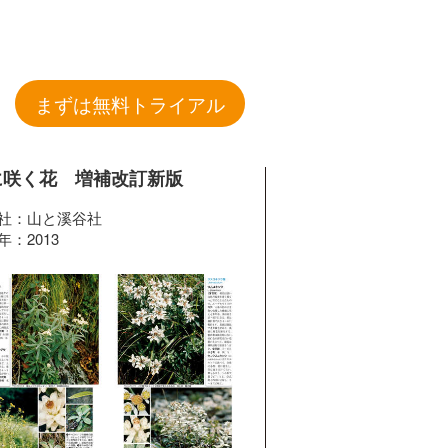
まずは無料トライアル
に咲く花 増補改訂新版
社：山と溪谷社
年：2013