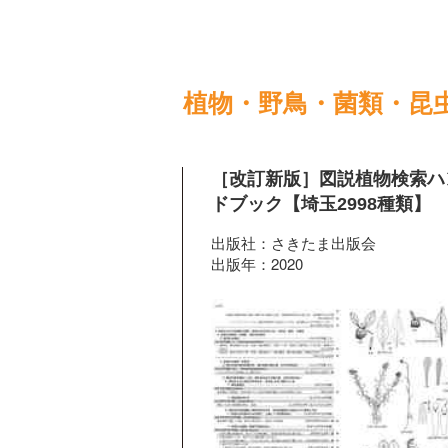
植物・野鳥・菌類・昆
［改訂新版］図説植物検索ハ
ドブック【埼玉2998種類】
出版社：さきたま出版会
出版年：2020