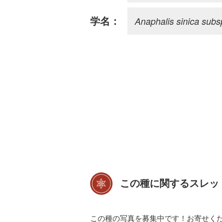
Anaphalis sinica subsp
学名：
この種に関するスレッ
この種の写真を募集中です！お寄せく