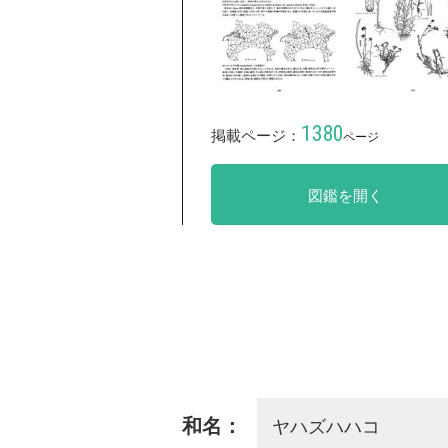
1380
掲載ページ：
ページ
図鑑を開く
ヤハズハハコ
和名：