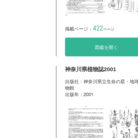
422
掲載ページ：
ページ
図鑑を開く
神奈川県植物誌2001
出版社：神奈川県立生命の星・地
物館
出版年：2001