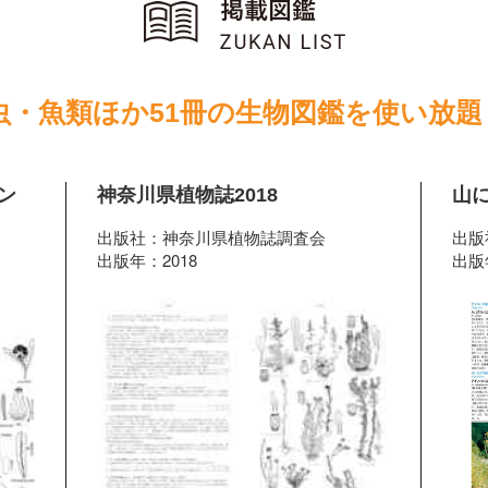
虫・魚類ほか51冊の生物図鑑を使い放題
ン
神奈川県植物誌2018
山
出版社：神奈川県植物誌調査会
出版
出版年：2018
出版