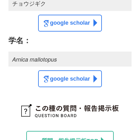
質問・報告掲示板TOP
この種に関する
スレッド
この種の写真を募集中です！お寄せください！
投稿する