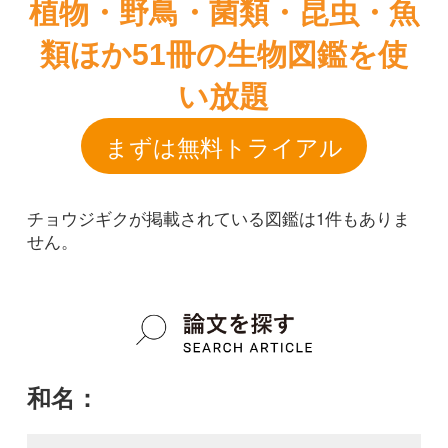
チョウジギクが掲載されている図鑑は1件もありま
せん。
和名：
チョウジギク
google scholar
学名：
Arnica mallotopus
google scholar