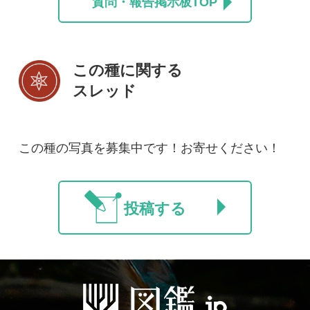
初めての方へ
コース一覧
使い方ガイド
新規会員登録
掲載図鑑一覧
よくある質問
法人・研究機関で
質問・報告掲示板
補足リンク集
ご利用の方へ
マイページ