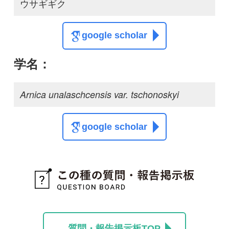
質問・報告掲示板TOP
この種に関する
スレッド
この種の写真を募集中です！お寄せください！
投稿する