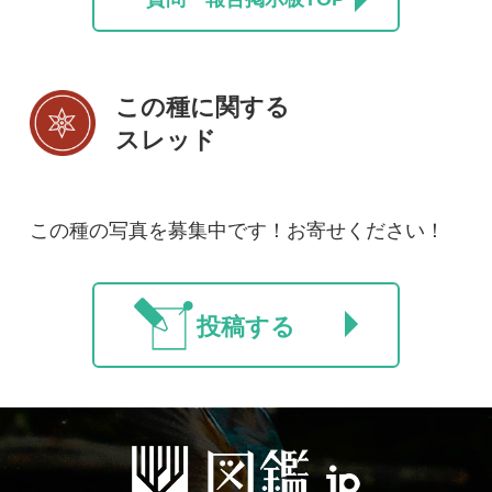
初めての方へ
コース一覧
使い方ガイド
新規会員登録
掲載図鑑一覧
よくある質問
法人・研究機関で
質問・報告掲示板
補足リンク集
ご利用の方へ
マイページ
利用規約
有料会員利用規約
お問い合わせ
プライバ
｜
｜
｜