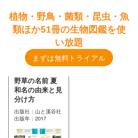
まずは無料トライアル
野草の名前 夏
和名の由来と見
分け方
出版社：山と溪谷社
出版年：2017
31
掲載ページ：
ペ
ージ
図鑑を開く