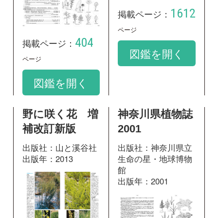
補改訂新版
2001
出版社：山と溪谷社
出版社：神奈川県立
出版年：2013
生命の星・地球博物
館
出版年：2001
531
掲載ページ：
ページ
1400
掲載ページ：
図鑑を開く
ページ
図鑑を開く