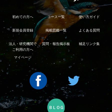
Copyright ©2016 Yama-kei Publishers co.,Ltd.
An impress Group Company. All rights reserved.