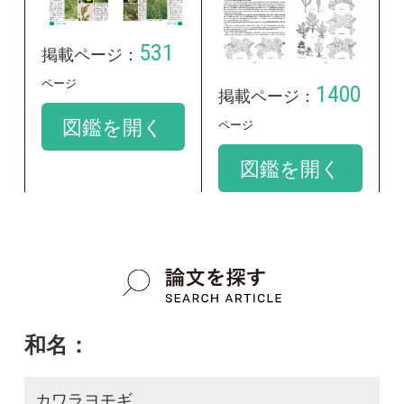
和名：
カワラヨモギ
google scholar
学名：
Artemisia capillaris
google scholar
質問・報告掲示板TOP