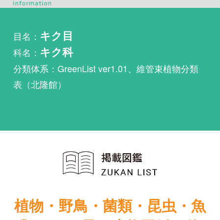
科名：
キク科
分類体系：GreenList ver1.01、維管束植物分類
表（北隆館）
植物・野鳥・菌類・昆虫・魚
類ほか51冊の生物図鑑を使
い放題
まずは無料トライアル