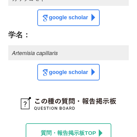
この種に関する
スレッド
この種の写真を募集中です！お寄せください！
投稿する
初めての方へ
コース一覧
使い方ガイド