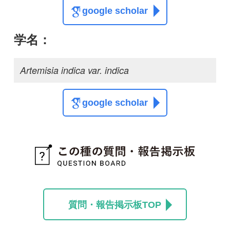
質問・報告掲示板TOP
この種に関する
スレッド
この種の写真を募集中です！お寄せください！
投稿する