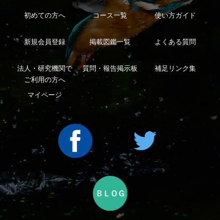
ープ
Copyright ©2016 Yama-kei Publishers co.,Ltd.
An impress Group Company. All rights reserved.