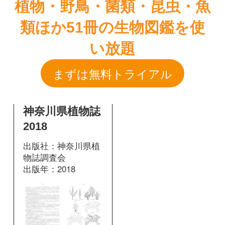
神奈川県植物誌
2018
出版社：神奈川県植
物誌調査会
出版年：2018
掲載ページ：
1612
ページ
図鑑を開く