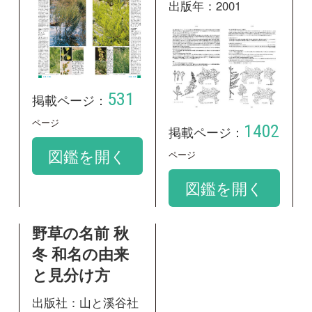
出版年：2017
247
掲載ページ：
ページ
図鑑を開く
和名：