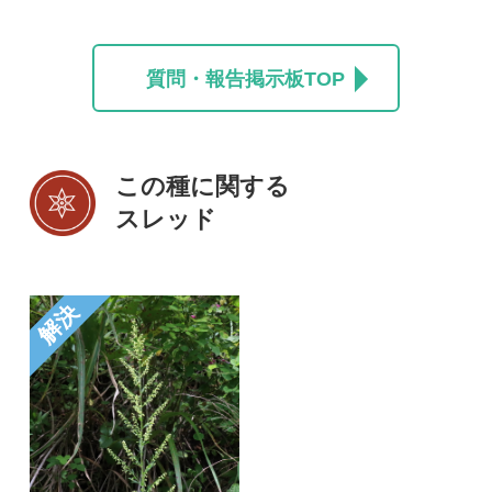
初めての方へ
コース一覧
使い方ガイド
新規会員登録
掲載図鑑一覧
よくある質問
法人・研究機関で
質問・報告掲示板
補足リンク集
ご利用の方へ
マイページ