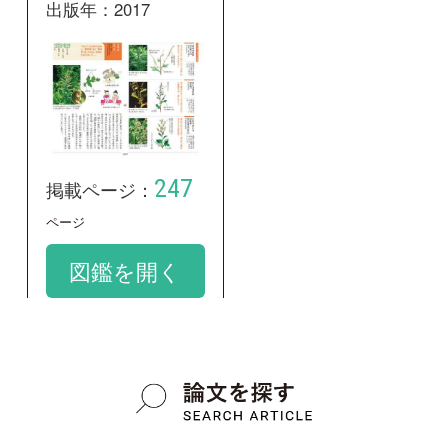
オトコヨモギ
google scholar
学名：
Artemisia japonica
google scholar
質問・報告掲示板TOP