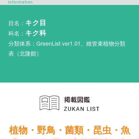
科名：
キク科
分類体系：GreenList ver1.01、維管束植物分類
表（北隆館）
植物・野鳥・菌類・昆虫・魚
類ほか51冊の生物図鑑を使
い放題
まずは無料トライアル