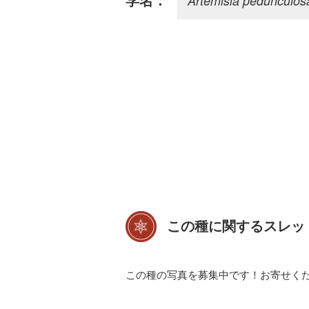
Artemisia pedunculos
学名：
この種に関するスレッ
この種の写真を募集中です！お寄せく