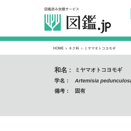
HOME
>
キク科
>
ミヤマオトコヨモギ
和名 :
ミヤマオトコヨモギ
学名：
Artemisia pedunculos
備考：
固有