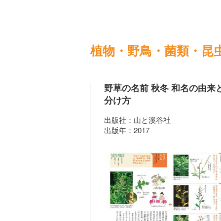
植物・野鳥・菌類・昆
野草の名前 秋冬 和名の由来
分け方
出版社：山と溪谷社
出版年：2017