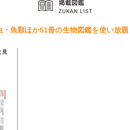
虫・魚類ほか51冊の生物図鑑を使い放題
と見