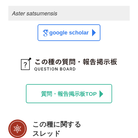
この種に関する
スレッド
この種の写真を募集中です！お寄せください！
投稿する
初めての方へ
コース一覧
使い方ガイド