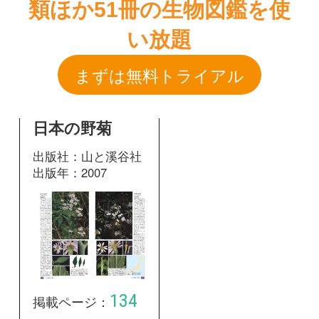
日本の野菊
出版社：山と溪谷社
出版年：2007
134
掲載ページ：
ページ
図鑑を開く
和名：