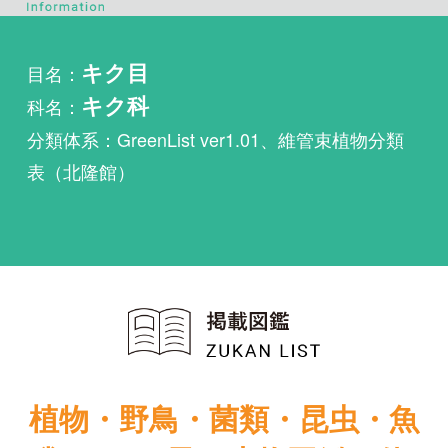
科名：
キク科
分類体系：GreenList ver1.01、維管束植物分類
表（北隆館）
植物・野鳥・菌類・昆虫・魚
類ほか51冊の生物図鑑を使
い放題
まずは無料トライアル