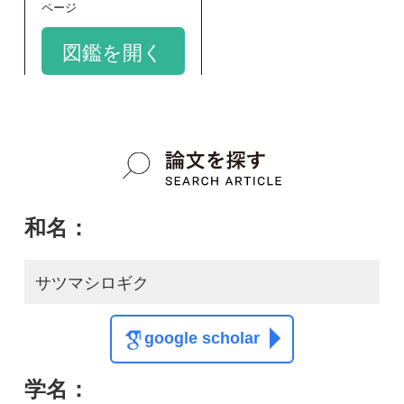
サツマシロギク
google scholar
学名：
Aster satsumensis
google scholar
質問・報告掲示板TOP