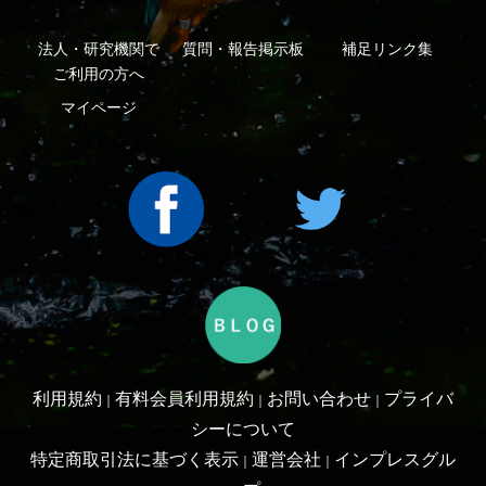
Copyright ©2016 Yama-kei Publishers co.,Ltd.
An impress Group Company. All rights reserved.