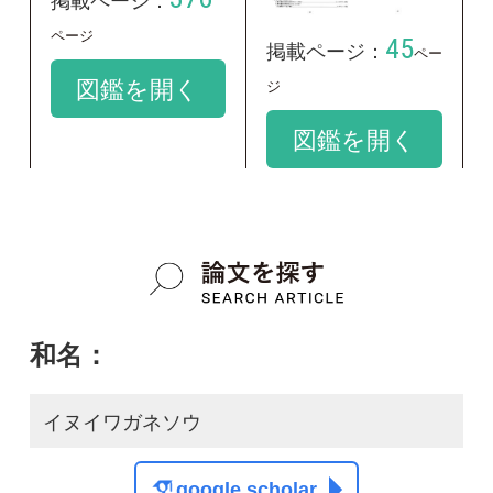
イヌイワガネソウ
google scholar
学名：
Coniogramme x fauriei
google scholar
質問・報告掲示板TOP