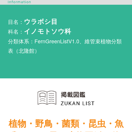
科名：
イノモトソウ科
分類体系：FernGreenListV1.0、維管束植物分類
表（北隆館）
植物・野鳥・菌類・昆虫・魚
類ほか51冊の生物図鑑を使
い放題
まずは無料トライアル