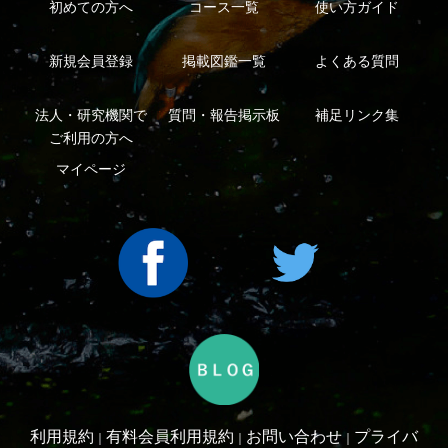
Copyright ©2016 Yama-kei Publishers co.,Ltd.
An impress Group Company. All rights reserved.