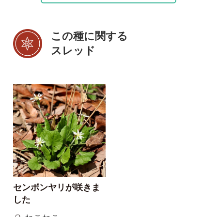
初めての方へ
コース一覧
使い方ガイド
新規会員登録
掲載図鑑一覧
よくある質問
法人・研究機関で
質問・報告掲示板
補足リンク集
ご利用の方へ
マイページ