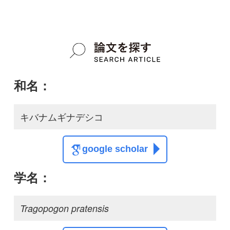
質問・報告掲示板TOP
この種に関する
スレッド
この種の写真を募集中です！お寄せください！
投稿する