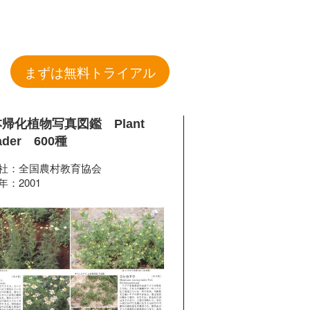
まずは無料トライアル
帰化植物写真図鑑 Plant
ader 600種
社：全国農村教育協会
年：2001