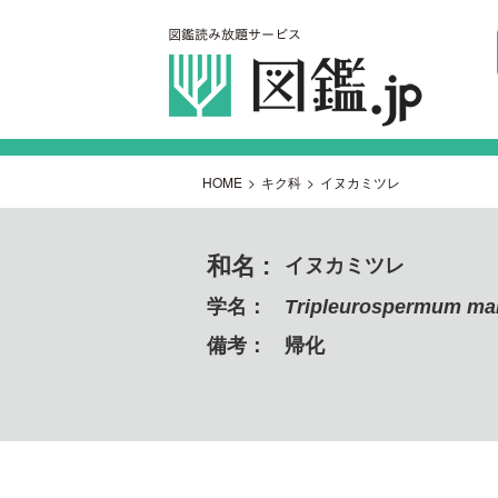
HOME
>
キク科
>
イヌカミツレ
和名 :
イヌカミツレ
学名：
Tripleurospermum ma
備考：
帰化