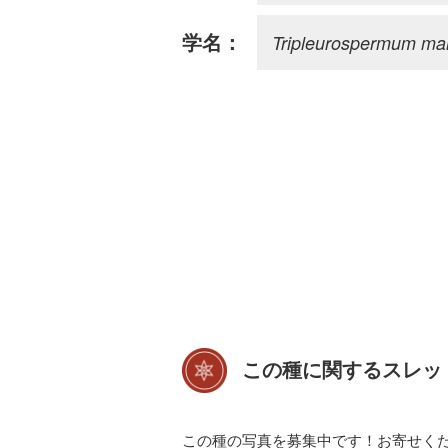
Tripleurospermum ma
学名：
この種に関するスレッ
この種の写真を募集中です！お寄せく