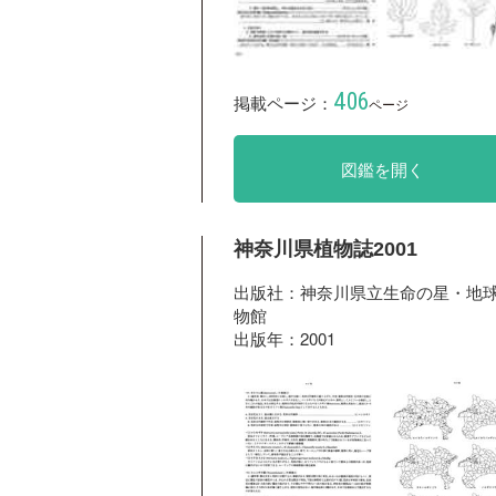
406
掲載ページ：
ページ
図鑑を開く
神奈川県植物誌2001
出版社：神奈川県立生命の星・地
物館
出版年：2001