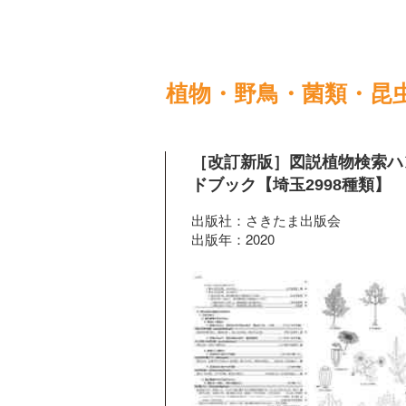
植物・野鳥・菌類・昆
［改訂新版］図説植物検索ハ
ドブック【埼玉2998種類】
出版社：さきたま出版会
出版年：2020