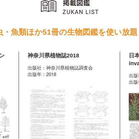
虫・魚類ほか51冊の生物図鑑を使い放題
ン
神奈川県植物誌2018
日本
inv
出版社：神奈川県植物誌調査会
出版年：2018
出版
出版