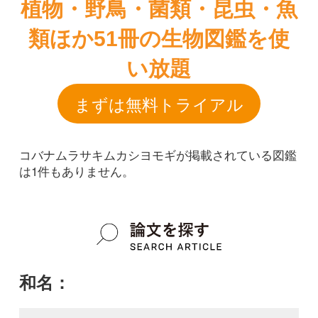
コバナムラサキムカシヨモギが掲載されている図鑑
は1件もありません。
和名：
コバナムラサキムカシヨモギ
google scholar
学名：
Vernonia cinerea var. parviflora
google scholar