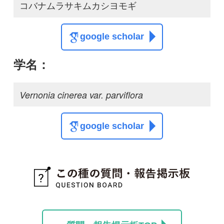
質問・報告掲示板TOP
この種に関する
スレッド
この種の写真を募集中です！お寄せください！
投稿する