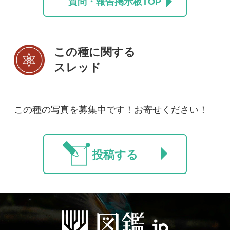
初めての方へ
コース一覧
使い方ガイド
新規会員登録
掲載図鑑一覧
よくある質問
法人・研究機関で
質問・報告掲示板
補足リンク集
ご利用の方へ
マイページ