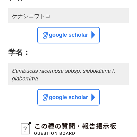
google scholar
質問・報告掲示板TOP
この種に関する
スレッド
この種の写真を募集中です！お寄せください！