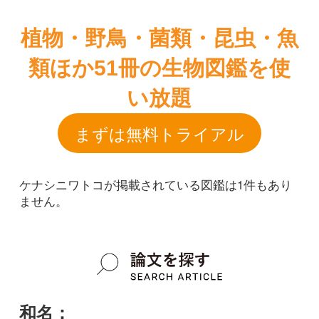
まずは無料トライアル
ケナシニワトコが掲載されている図鑑は1件もあり
ません。
和名：
ケナシニワトコ
google scholar
学名：
Sambucus racemosa subsp. sieboldiana f.
glaberrima