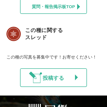
初めての方へ
コース一覧
使い方ガイド
新規会員登録
掲載図鑑一覧
よくある質問
法人・研究機関で
質問・報告掲示板
補足リンク集
ご利用の方へ
マイページ