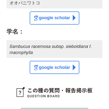
google scholar
質問・報告掲示板TOP
この種に関する
スレッド
この種の写真を募集中です！お寄せください！
投稿する