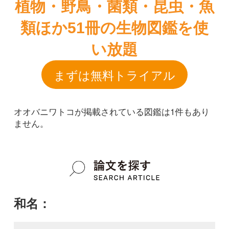
オオバニワトコが掲載されている図鑑は1件もあり
ません。
和名：
オオバニワトコ
google scholar
学名：
Sambucus racemosa subsp. sieboldiana f.
macrophylla