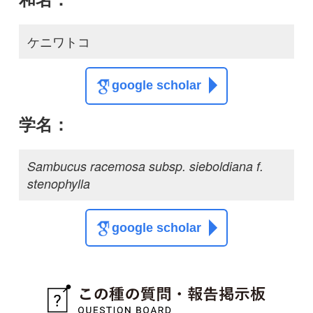
質問・報告掲示板TOP
この種に関する
スレッド
この種の写真を募集中です！お寄せください！
投稿する