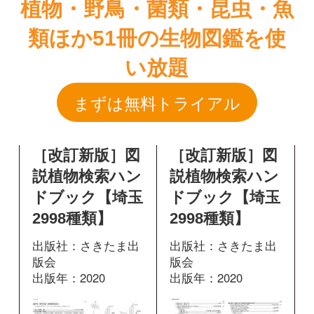
［改訂新版］図
［改訂新版］図
説植物検索ハン
説植物検索ハン
ドブック【埼玉
ドブック【埼玉
2998種類】
2998種類】
出版社：さきたま出
出版社：さきたま出
版会
版会
出版年：2020
出版年：2020
448
461
掲載ページ：
掲載ページ：
ペ
ページ
ージ
図鑑を開く
図鑑を開く