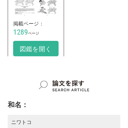
sieboldiana
google scholar
質問・報告掲示板TOP
この種に関する
スレッド
この種の写真を募集中です！お寄せください！