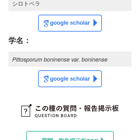
質問・報告掲示板TOP
この種に関する
スレッド
この種の写真を募集中です！お寄せください！
投稿する