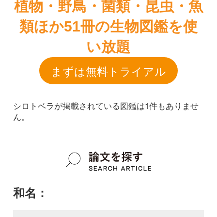
シロトベラが掲載されている図鑑は1件もありませ
ん。
和名：
シロトベラ
google scholar
学名：
Pittosporum boninense var. boninense
google scholar