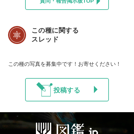
初めての方へ
コース一覧
使い方ガイド
新規会員登録
掲載図鑑一覧
よくある質問
法人・研究機関で
質問・報告掲示板
補足リンク集
ご利用の方へ
マイページ