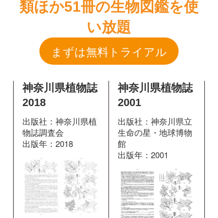
神奈川県植物誌
神奈川県植物誌
2018
2001
出版社：神奈川県植
出版社：神奈川県立
物誌調査会
生命の星・地球博物
出版年：2018
館
出版年：2001
掲載ページ：
1086
1720
掲載ページ：
ページ
ページ
図鑑を開く
図鑑を開く