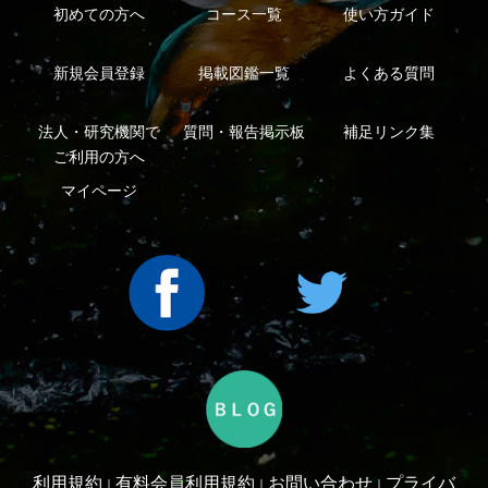
ープ
Copyright ©2016 Yama-kei Publishers co.,Ltd.
An impress Group Company. All rights reserved.