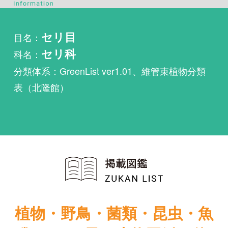
科名：
セリ科
分類体系：GreenList ver1.01、維管束植物分類
表（北隆館）
植物・野鳥・菌類・昆虫・魚
類ほか51冊の生物図鑑を使
い放題
まずは無料トライアル