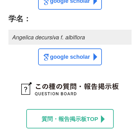
質問・報告掲示板TOP
この種に関する
スレッド
この種の写真を募集中です！お寄せください！
投稿する