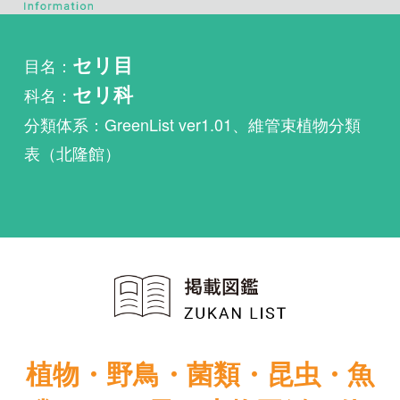
科名：
セリ科
分類体系：GreenList ver1.01、維管束植物分類
表（北隆館）
植物・野鳥・菌類・昆虫・魚
類ほか51冊の生物図鑑を使
い放題
まずは無料トライアル