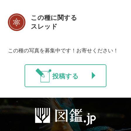
初めての方へ
コース一覧
使い方ガイド
新規会員登録
掲載図鑑一覧
よくある質問
法人・研究機関で
質問・報告掲示板
補足リンク集
ご利用の方へ
マイページ