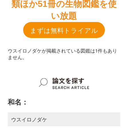
ウスイロノダケが掲載されている図鑑は1件もあり
ません。
和名：
ウスイロノダケ
google scholar
学名：
Angelica decursiva f. discolor
google scholar