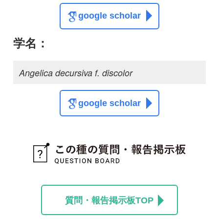
質問・報告掲示板TOP
この種に関する
スレッド
この種の写真を募集中です！お寄せください！
投稿する