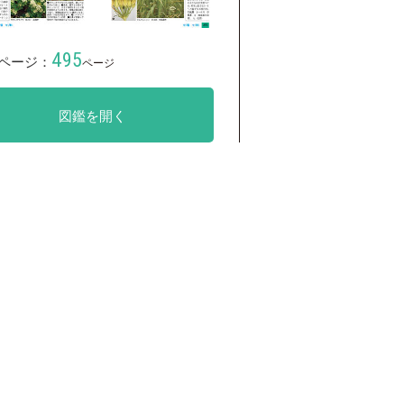
495
ページ：
ページ
図鑑を開く