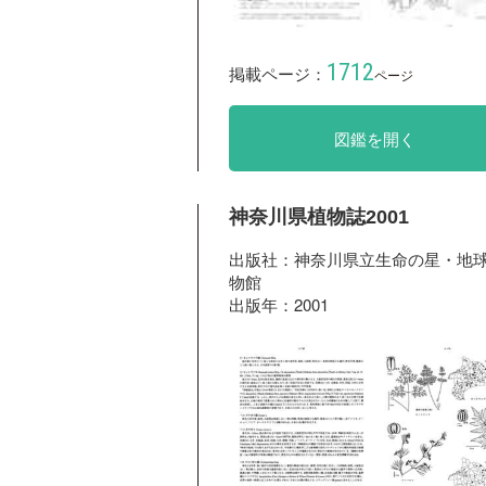
1712
掲載ページ：
ページ
図鑑を開く
神奈川県植物誌2001
出版社：神奈川県立生命の星・地
物館
出版年：2001