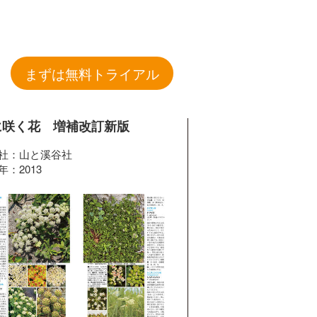
まずは無料トライアル
に咲く花 増補改訂新版
社：山と溪谷社
年：2013