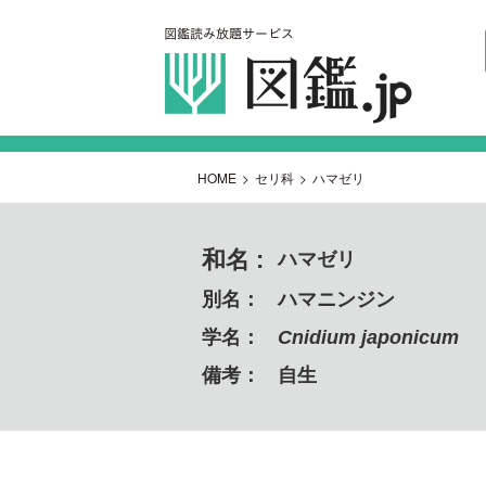
HOME
>
セリ科
>
ハマゼリ
和名 :
ハマゼリ
別名：
ハマニンジン
学名：
Cnidium japonicum
備考：
自生