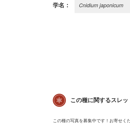
Cnidium japonicum
学名：
この種に関するスレッ
この種の写真を募集中です！お寄せく