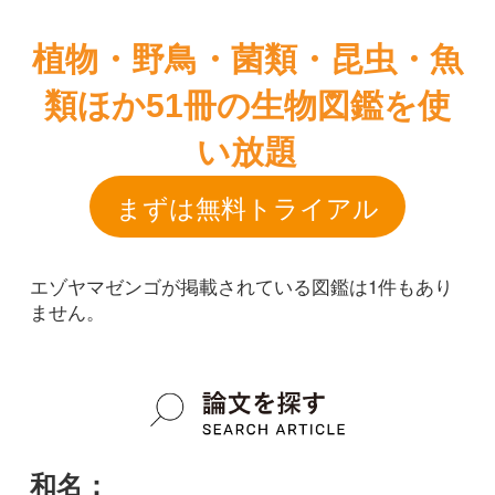
まずは無料トライアル
エゾヤマゼンゴが掲載されている図鑑は1件もあり
ません。
和名：
エゾヤマゼンゴ
google scholar
学名：
Coelopleurum rupestre