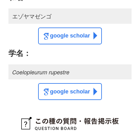
google scholar
質問・報告掲示板TOP
この種に関する
スレッド
この種の写真を募集中です！お寄せください！
投稿する