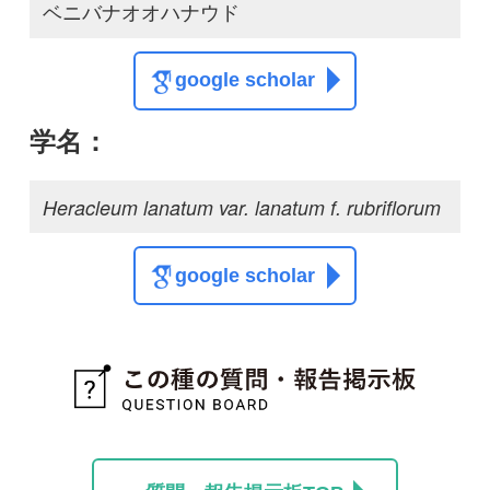
質問・報告掲示板TOP
この種に関する
スレッド
この種の写真を募集中です！お寄せください！
投稿する