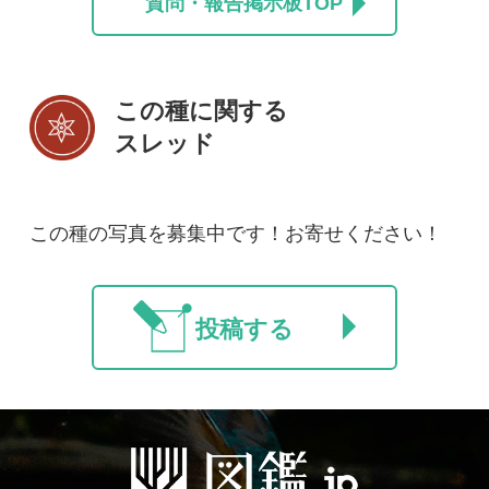
初めての方へ
コース一覧
使い方ガイド
新規会員登録
掲載図鑑一覧
よくある質問
法人・研究機関で
質問・報告掲示板
補足リンク集
ご利用の方へ
マイページ