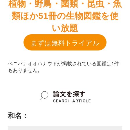
ベニバナオオハナウドが掲載されている図鑑は1件
もありません。
和名：
ベニバナオオハナウド
google scholar
学名：
Heracleum lanatum var. lanatum f. rubriflorum
google scholar