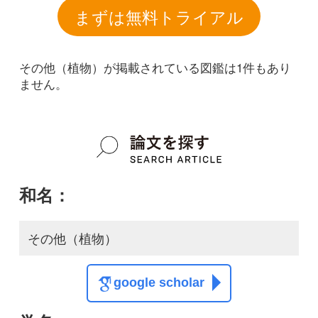
和名：
その他（植物）
google scholar
学名：
google scholar