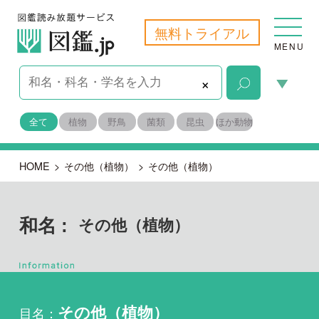
無料トライアル
MENU
×
全て
植物
野鳥
菌類
昆虫
ほか動物
HOME
>
その他（植物）
>
その他（植物）
和名 :
その他（植物）
目名：
その他（植物）
科名：
その他（植物）