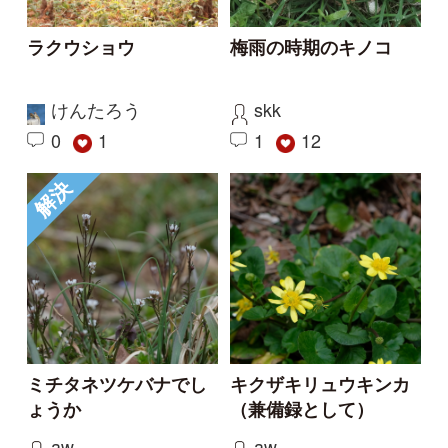
もっとみる
投稿する
初めての方へ
コース一覧
使い方ガイド
新規会員登録
掲載図鑑一覧
よくある質問
法人・研究機関で
質問・報告掲示板
補足リンク集
ご利用の方へ
マイページ