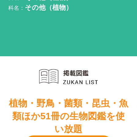
植物・野鳥・菌類・昆虫・魚
類ほか51冊の生物図鑑を使
い放題
まずは無料トライアル
その他（植物）が掲載されている図鑑は1件もあり
ません。