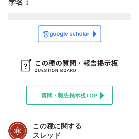
質問・報告掲示板TOP
この種に関する
スレッド
解決
海辺でみました
コブクザクラ
コロン
けんたろう