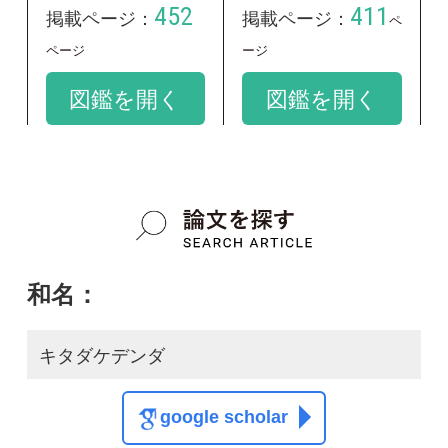
キタダケデンダ
google scholar
学名：
Woodsia subcordata
google scholar
質問・報告掲示板TOP