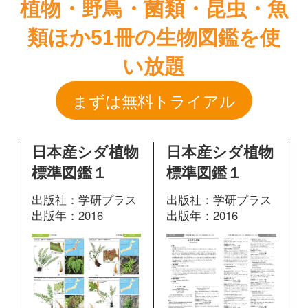
日本産シダ植物
日本産シダ植物
標準図鑑１
標準図鑑１
出版社：学研プラス
出版社：学研プラス
出版年：2016
出版年：2016
249
451
掲載ページ：
掲載ページ：
ペ
ページ
ージ
図鑑を開く
図鑑を開く
日本産シダ植物
日本産シダ植物
標準図鑑１
標準図鑑２
出版社：学研プラス
出版社：学研プラス