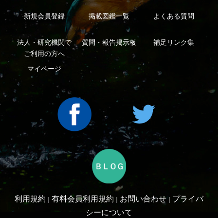
Copyright ©2016 Yama-kei Publishers co.,Ltd.
An impress Group Company. All rights reserved.