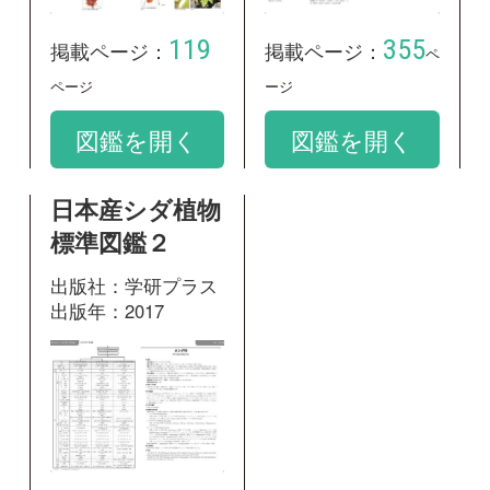
出版年：2017
356
掲載ページ：
ページ
図鑑を開く
和名：