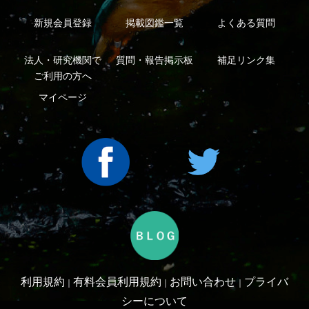
Copyright ©2016 Yama-kei Publishers co.,Ltd.
An impress Group Company. All rights reserved.