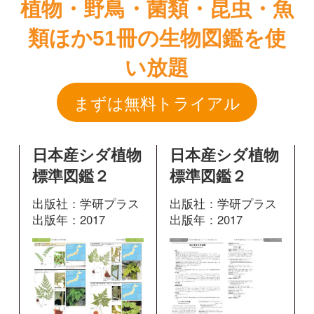
日本産シダ植物
日本産シダ植物
標準図鑑２
標準図鑑２
出版社：学研プラス
出版社：学研プラス
出版年：2017
出版年：2017
119
355
掲載ページ：
掲載ページ：
ペ
ページ
ージ
図鑑を開く
図鑑を開く
日本産シダ植物
標準図鑑２
出版社：学研プラス