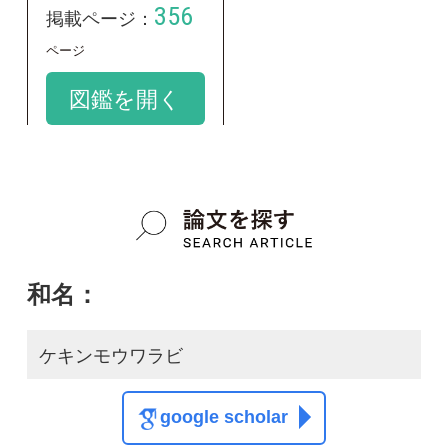
ケキンモウワラビ
google scholar
学名：
Hypodematium glandulosopilosum
google scholar
質問・報告掲示板TOP