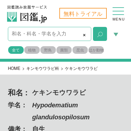
無料トライアル
MENU
×
全て
植物
野鳥
菌類
昆虫
ほか動物
HOME
>
キンモウワラビ科
>
ケキンモウワラビ
和名 :
ケキンモウワラビ
学名：
Hypodematium
glandulosopilosum
備考：
自生