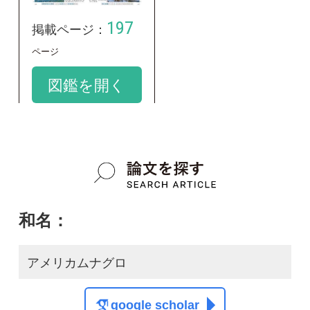
アメリカムナグロ
google scholar
学名：
Pluvialis dominica
google scholar
質問・報告掲示板TOP