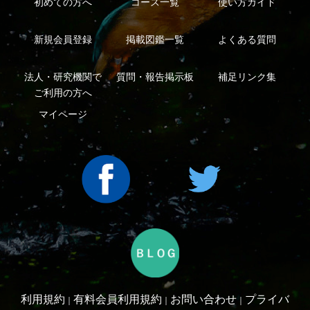
Copyright ©2016 Yama-kei Publishers co.,Ltd.
An impress Group Company. All rights reserved.