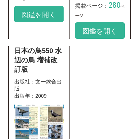
出版社：文一総合出
版
出版年：2009
197
掲載ページ：
ページ
図鑑を開く
和名：