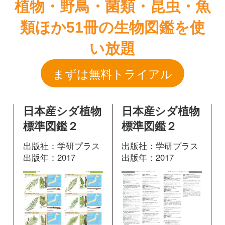
日本産シダ植物
日本産シダ植物
標準図鑑２
標準図鑑２
出版社：学研プラス
出版社：学研プラス
出版年：2017
出版年：2017
171
376
掲載ページ：
掲載ページ：
ペ
ページ
ージ
図鑑を開く
図鑑を開く