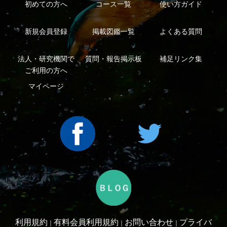
Copyright ©2016 Yama-kei Publishers co.,Ltd.
An impress Group Company. All rights reserved.