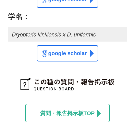
質問・報告掲示板TOP
この種に関する
スレッド
この種の写真を募集中です！お寄せください！
投稿する