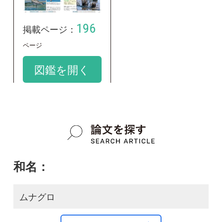
Pluvialis fulva
google scholar
質問・報告掲示板TOP
この種に関する
スレッド