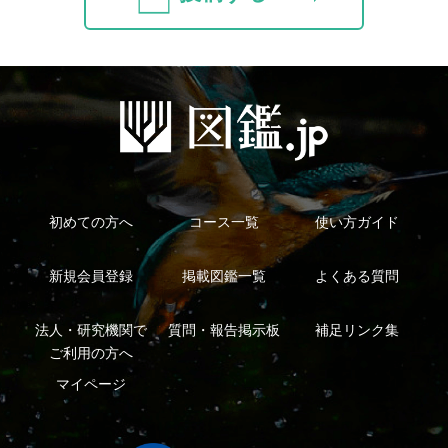
Copyright ©2016 Yama-kei Publishers co.,Ltd.
An impress Group Company. All rights reserved.