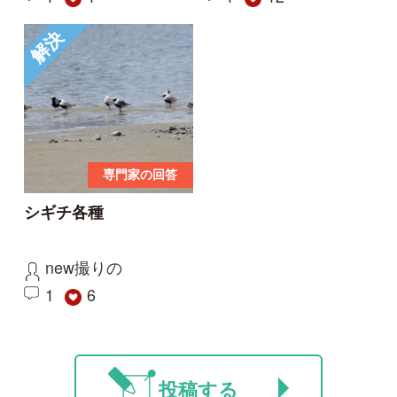
ご利用の方へ
マイページ
利用規約
有料会員利用規約
お問い合わせ
プライバ
｜
｜
｜
シーについて
特定商取引法に基づく表示
運営会社
インプレスグル
｜
｜
ープ