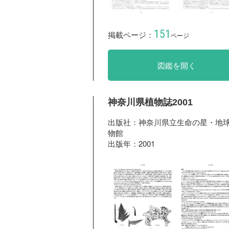
151
掲載ページ：
ページ
図鑑を開く
神奈川県植物誌2001
出版社：神奈川県立生命の星・地
物館
出版年：2001