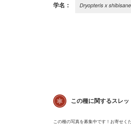
Dryopteris x shibisane
学名：
この種に関するスレッ
この種の写真を募集中です！お寄せく