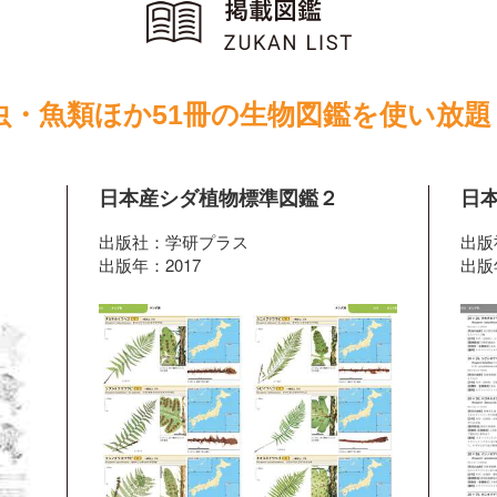
虫・魚類ほか51冊の生物図鑑を使い放題
日本産シダ植物標準図鑑２
日
出版社：学研プラス
出版
出版年：2017
出版