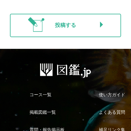
投稿する
コース一覧
使い方ガイド
掲載図鑑一覧
よくある質問
質問・報告掲示板
補足リンク集