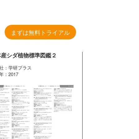
まずは無料トライアル
本産シダ植物標準図鑑２
社：学研プラス
年：2017