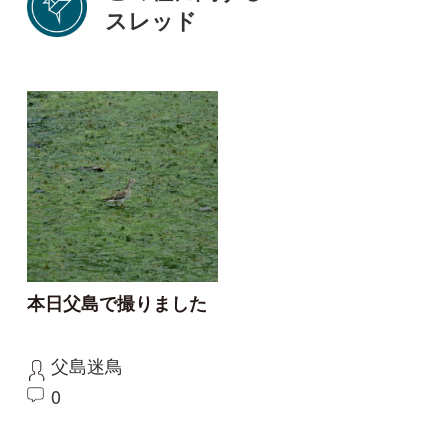
初めての方へ
コース一覧
使い方ガイド
新規会員登録
掲載図鑑一覧
よくある質問
法人・研究機関で
質問・報告掲示板
補足リンク集
ご利用の方へ
マイページ