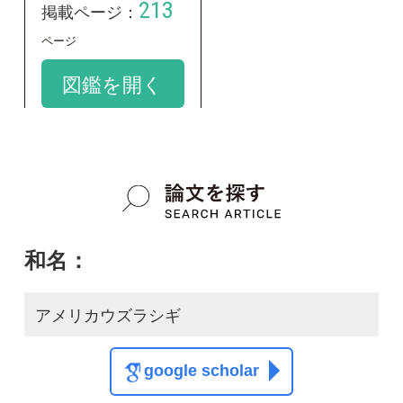
学名：
Calidris melanotos
google scholar
質問・報告掲示板TOP
この種に関する
スレッド