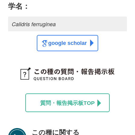
この種の写真を募集中です！お寄せください！
投稿する
初めての方へ
コース一覧
使い方ガイド
新規会員登録
掲載図鑑一覧
よくある質問
法人・研究機関で
質問・報告掲示板
補足リンク集
ご利用の方へ
マイページ