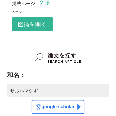
学名：
Calidris ferruginea
google scholar
質問・報告掲示板TOP
この種に関する
スレッド