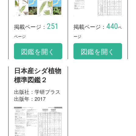
標準図鑑２
出版社：学研プラス
出版年：2017
441
掲載ページ：
ページ
図鑑を開く
和名：