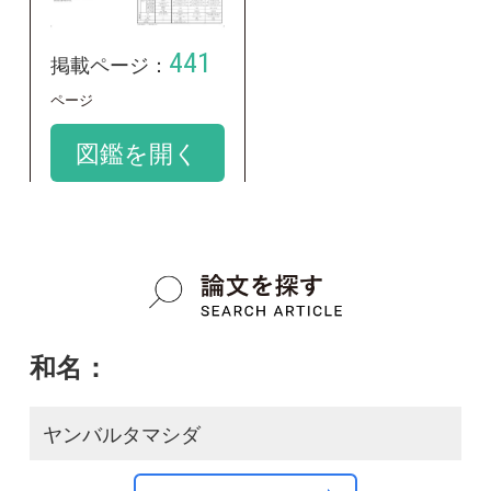
ヤンバルタマシダ
google scholar
学名：
Nephrolepis hirsutula
google scholar
質問・報告掲示板TOP