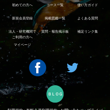
Copyright ©2016 Yama-kei Publishers co.,Ltd.
An impress Group Company. All rights reserved.