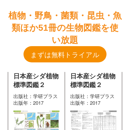
まずは無料トライアル
日本産シダ植物
日本産シダ植物
標準図鑑２
標準図鑑２
出版社：学研プラス
出版社：学研プラス
出版年：2017
出版年：2017
251
440
掲載ページ：
掲載ページ：
ペ
ページ
ージ
図鑑を開く
図鑑を開く
日本産シダ植物