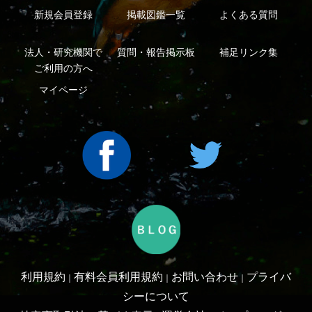
Copyright ©2016 Yama-kei Publishers co.,Ltd.
An impress Group Company. All rights reserved.