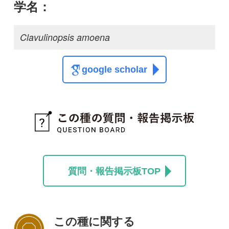
この種に関する
スレッド
この種の写真を募集中です！お寄せください！
投稿する
初めての方へ
コース一覧
使い方ガイド