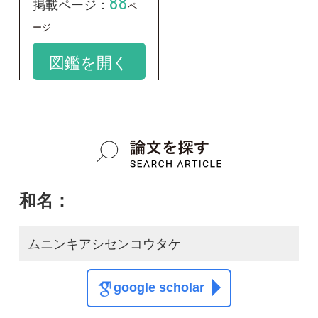
和名：
ムニンキアシセンコウタケ
google scholar
学名：
Clavulinopsis amoena
google scholar
質問・報告掲示板TOP