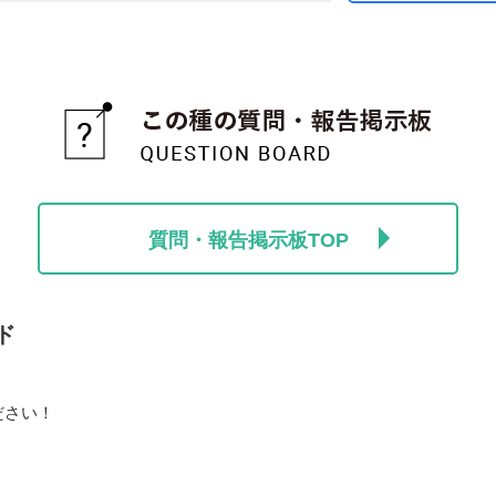
質問・報告掲示板TOP
ド
ださい！