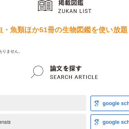
虫・魚類ほか51冊の生物図鑑を使い放題
ありません。
google sch
ensis
google sch