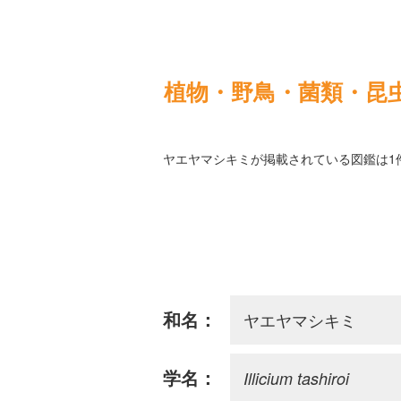
植物・野鳥・菌類・昆
ヤエヤマシキミが掲載されている図鑑は1
ヤエヤマシキミ
和名：
Illicium tashiroi
学名：