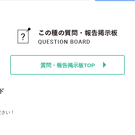
質問・報告掲示板TOP
ド
ださい！