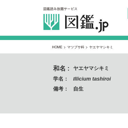
HOME
>
マツブサ科
>
ヤエヤマシキミ
和名 :
ヤエヤマシキミ
学名：
Illicium tashiroi
備考：
自生