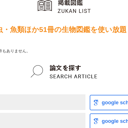
虫・魚類ほか51冊の生物図鑑を使い放題
件もありません。
google sch
google sch