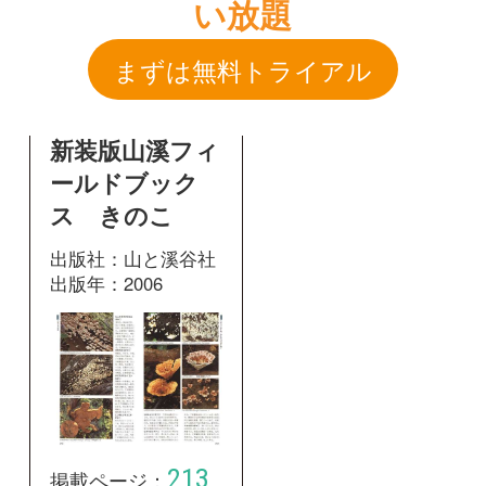
ス きのこ
出版社：山と溪谷社
出版年：2006
213
掲載ページ：
ページ
図鑑を開く