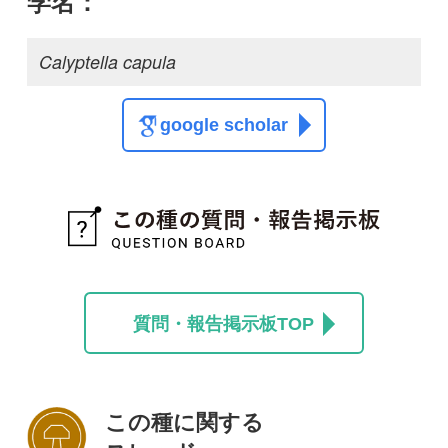
この種に関する
スレッド
この種の写真を募集中です！お寄せください！
投稿する
初めての方へ
コース一覧
使い方ガイド