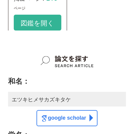
和名：
エツキヒメサカズキタケ
google scholar
学名：
Calyptella capula
google scholar
質問・報告掲示板TOP