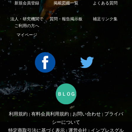
Copyright ©2016 Yama-kei Publishers co.,Ltd.
An impress Group Company. All rights reserved.