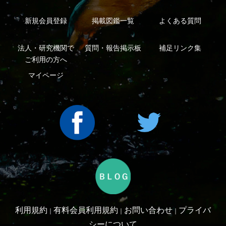
Copyright ©2016 Yama-kei Publishers co.,Ltd.
An impress Group Company. All rights reserved.