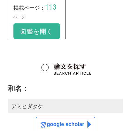
アミヒダタケ
google scholar
学名：
Campanella junghuhnii
google scholar
質問・報告掲示板TOP