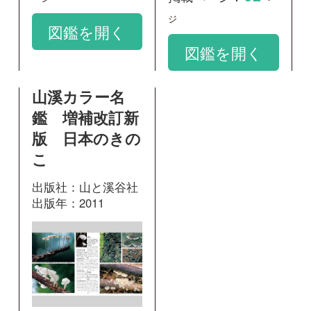
出版社：山と溪谷社
出版年：2011
113
掲載ページ：
ページ
図鑑を開く
和名：