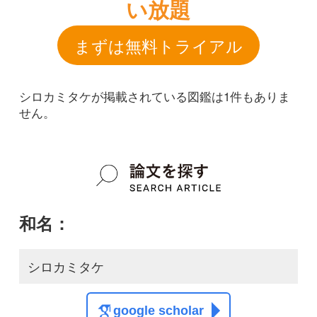
和名：
シロカミタケ
google scholar
学名：
Campanella sp.
google scholar