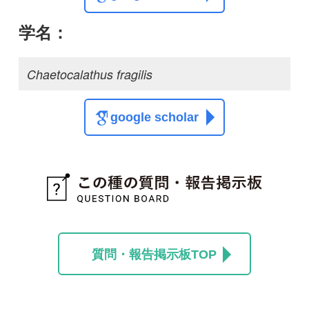
質問・報告掲示板TOP
この種に関する
スレッド
この種の写真を募集中です！お寄せください！
投稿する