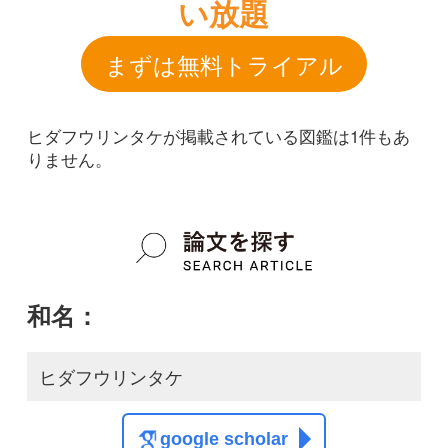
和名：
ヒダフウリンタケ
google scholar
学名：
Chaetocalathus fragilis
google scholar