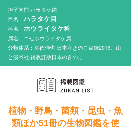
科名：
ホウライタケ科
属名：ニセホウライタケ属
分類体系：幸徳伸也.日本産きのこ目録2016、山
と溪谷社.補改訂版日本のきのこ
植物・野鳥・菌類・昆虫・魚
類ほか51冊の生物図鑑を使
い放題
まずは無料トライアル
サカズキニセホウライタケが掲載されている図鑑は
1件もありません。